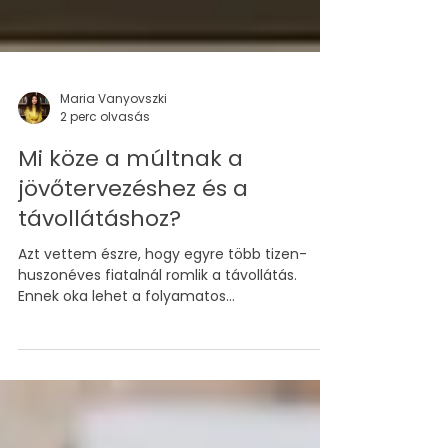
Maria Vanyovszki
2 perc olvasás
Mi köze a múltnak a
jövőtervezéshez és a
távollátáshoz?
Azt vettem észre, hogy egyre több tizen-
huszonéves fiatalnál romlik a távollátás.
Ennek oka lehet a folyamatos
képernyőhasználat, de...