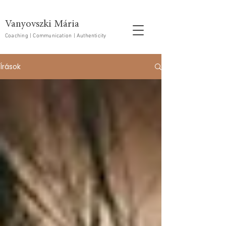
Vanyovszki Mária
Coaching | Communication | Authenticity
Írások