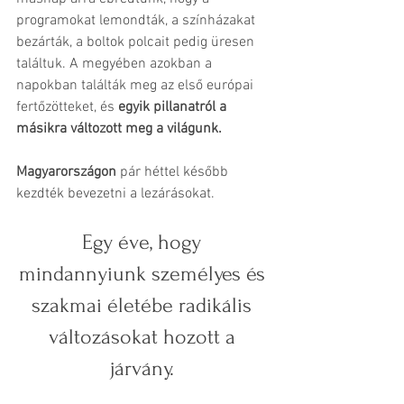
programokat lemondták, a színházakat 
bezárták, a boltok polcait pedig üresen 
találtuk. A megyében azokban a 
napokban találták meg az első európai 
fertőzötteket, és 
egyik pillanatról a 
másikra változott meg a világunk. 
Magyarországon
 pár héttel később 
kezdték bevezetni a lezárásokat. 
Egy éve, hogy 
mindannyiunk személyes és 
szakmai életébe radikális 
változásokat hozott a 
járvány. 