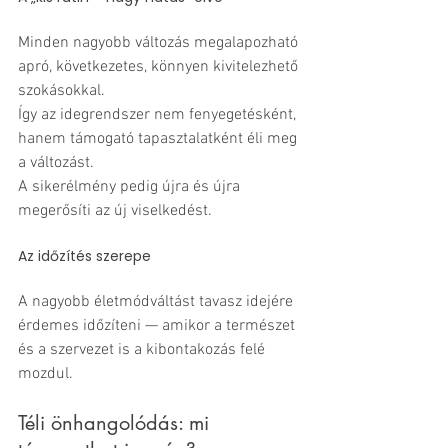
Minden nagyobb változás megalapozható 
apró, következetes, könnyen kivitelezhető 
szokásokkal.
Így az idegrendszer nem fenyegetésként, 
hanem támogató tapasztalatként éli meg 
a változást. 
A sikerélmény pedig újra és újra 
megerősíti az új viselkedést.
Az időzítés szerepe
A nagyobb életmódváltást tavasz idejére 
érdemes időzíteni — amikor a természet 
és a szervezet is a kibontakozás felé 
mozdul.
Téli önhangolódás: mi 