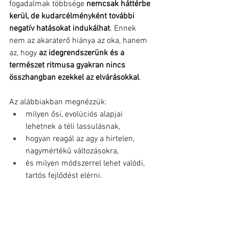
fogadalmak többsége 
nemcsak háttérbe 
kerül, de kudarcélményként további 
negatív hatásokat indukálhat
. Ennek 
nem az akaraterő hiánya az oka, hanem 
az, hogy 
az idegrendszerünk és a 
természet ritmusa gyakran nincs 
összhangban ezekkel az elvárásokkal
.
Az alábbiakban megnézzük:
milyen ősi, evolúciós alapjai 
lehetnek a téli lassulásnak,
hogyan reagál az agy a hirtelen, 
nagymértékű változásokra,
és milyen módszerrel lehet valódi, 
tartós fejlődést elérni.