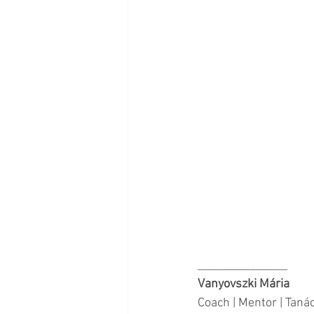
________________
Vanyovszki Mária 
Coach | Mentor | Taná