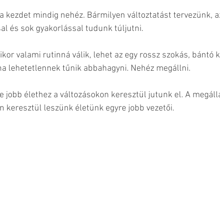
 a kezdet mindig nehéz. Bármilyen változtatást tervezünk, a
al és sok gyakorlással tudunk túljutni.
ikor valami rutinná válik, lehet az egy rossz szokás, bántó 
a lehetetlennek tűnik abbahagyni. Nehéz megállni. 
e jobb élethez a változásokon keresztül jutunk el. A megállá
keresztül leszünk életünk egyre jobb vezetői.