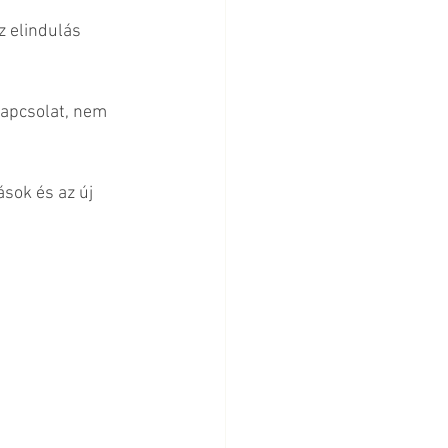
z elindulás 
kapcsolat, nem 
sok és az új 