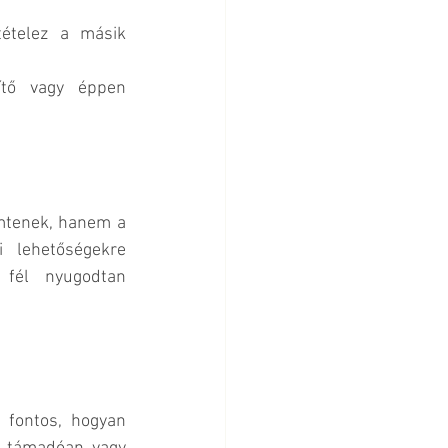
ételez a másik 
ítő vagy éppen 
tenek, hanem a 
 lehetőségekre 
fél nyugodtan 
fontos, hogyan 