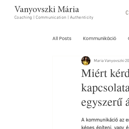
Vanyovszki Mária
C
Coaching | Communication | Authenticity
All Posts
Kommunikáció
Testi-lelki egészség
Maria Vanyovszki
20
Miért kérd
kapcsolat
egyszerű 
A kommunikáció az em
képes építeni, vagy 