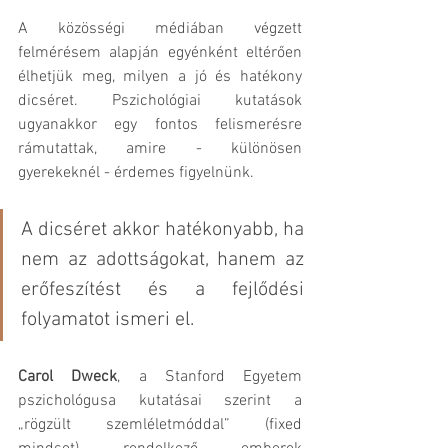
A közösségi médiában végzett 
felmérésem alapján egyénként eltérően 
élhetjük meg, milyen a jó és hatékony 
dicséret. Pszichológiai kutatások 
ugyanakkor egy fontos felismerésre 
rámutattak, amire - különösen 
gyerekeknél - érdemes figyelnünk.
A dicséret akkor hatékonyabb, ha 
nem az adottságokat, hanem az 
erőfeszítést és a fejlődési 
folyamatot ismeri el. 
Carol Dweck
, a Stanford Egyetem 
pszichológusa kutatásai szerint a 
„rögzült szemléletmóddal” (fixed 