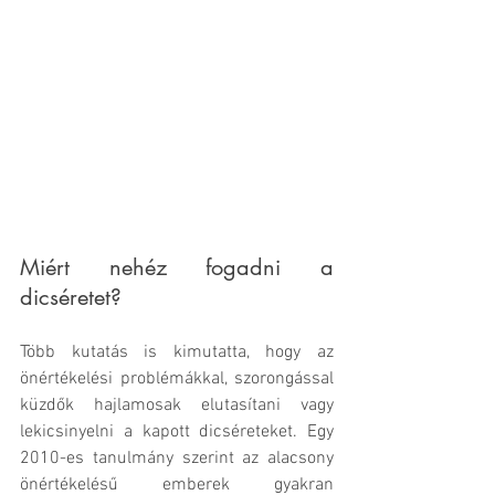
Miért nehéz fogadni a 
dicséretet?
Több kutatás is kimutatta, hogy az 
önértékelési problémákkal, szorongással 
küzdők hajlamosak elutasítani vagy 
lekicsinyelni a kapott dicséreteket. Egy 
2010-es tanulmány szerint az alacsony 
önértékelésű emberek gyakran 