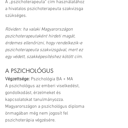
A „pszichoterapeuta” cím használatához 
a hivatalos pszichoterapeuta szakvizsga 
szükséges. 
Röviden: ha valaki Magyarországon 
pszichoterapeutaként hirdeti magát, 
érdemes ellenőrizni, hogy rendelkezik-e 
pszichoterapeuta szakvizsgával, mert ez 
egy védett, szakképesítéshez kötött cím. 
A PSZICHOLÓGUS
Végzettsége:
 Pszichológia BA + MA
A pszichológus az emberi viselkedést, 
gondolkodást, érzelmeket és 
kapcsolatokat tanulmányozza. 
Magyarországon a pszichológus diploma 
önmagában még nem jogosít fel 
pszichoterápia végzésére. 