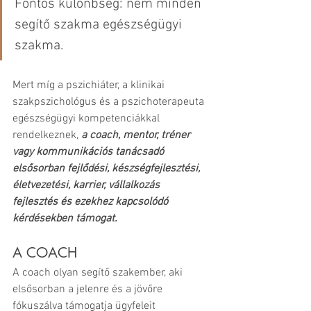
Fontos különbség: nem minden 
segítő szakma egészségügyi 
szakma. 
Mert míg a pszichiáter, a klinikai 
szakpszichológus és a pszichoterapeuta 
egészségügyi kompetenciákkal 
rendelkeznek, 
a coach, mentor, tréner 
vagy kommunikációs tanácsadó 
elsősorban fejlődési, készségfejlesztési, 
életvezetési, karrier, vállalkozás 
fejlesztés és ezekhez kapcsolódó 
kérdésekben támogat.
A COACH
A coach olyan segítő szakember, aki 
elsősorban a jelenre és a jövőre 
fókuszálva támogatja ügyfeleit 