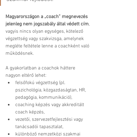
Magyarországon a „coach” megnevezés 
jelenleg nem jogszabály által védett cím
, 
vagyis nincs olyan egységes, kötelező 
végzettség vagy szakvizsga, amelynek 
megléte feltétele lenne a coachként való 
működésnek.
A gyakorlatban a coachok háttere 
nagyon eltérő lehet:
felsőfokú végzettség (pl. 
pszichológia, közgazdaságtan, HR, 
pedagógia, kommunikáció),
coaching képzés vagy akkreditált 
coach képzés,
vezetői, szervezetfejlesztési vagy 
tanácsadói tapasztalat,
különböző nemzetközi szakmai 