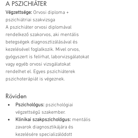
A PSZICHIÁTER
Végzettsége: 
Orvosi diploma + 
pszichiátriai szakvizsga
A pszichiáter orvosi diplomával 
rendelkező szakorvos, aki mentális 
betegségek diagnosztizálásával és 
kezelésével foglalkozik. Mivel orvos, 
gyógyszert is felírhat, laborvizsgálatokat 
vagy egyéb orvosi vizsgálatokat 
rendelhet el. Egyes pszichiáterek 
pszichoterápiát is végeznek.
Röviden
Pszichológus:
 pszichológiai 
végzettségű szakember.
Klinikai szakpszichológus:
 mentális 
zavarok diagnosztikájára és 
kezelésére specializálódott 