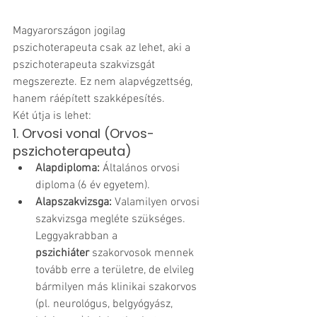
Magyarországon jogilag 
pszichoterapeuta csak az lehet, aki a 
pszichoterapeuta szakvizsgát 
megszerezte. Ez nem alapvégzettség, 
hanem ráépített szakképesítés. 
Két útja is lehet:
1. Orvosi vonal (Orvos-
pszichoterapeuta)
Alapdiploma:
 Általános orvosi 
diploma (6 év egyetem).
Alapszakvizsga:
 Valamilyen orvosi 
szakvizsga megléte szükséges. 
Leggyakrabban a 
pszichiáter
 szakorvosok mennek 
tovább erre a területre, de elvileg 
bármilyen más klinikai szakorvos 
(pl. neurológus, belgyógyász, 