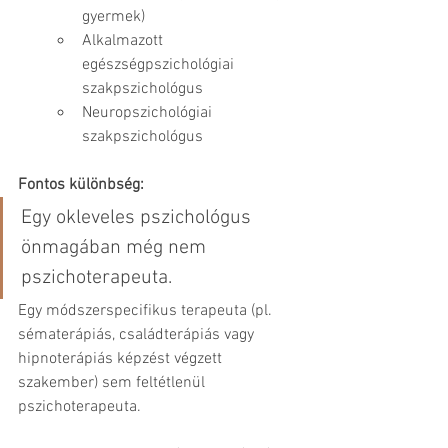
gyermek)
Alkalmazott 
egészségpszichológiai 
szakpszichológus
Neuropszichológiai 
szakpszichológus
Fontos különbség:
Egy okleveles pszichológus 
önmagában még nem 
pszichoterapeuta.
Egy módszerspecifikus terapeuta (pl. 
sématerápiás, családterápiás vagy 
hipnoterápiás képzést végzett 
szakember) sem feltétlenül 
pszichoterapeuta.