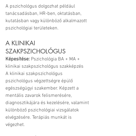
A pszichológus dolgozhat például 
tanácsadásban, HR-ben, oktatásban, 
kutatásban vagy különböző alkalmazott 
pszichológiai területeken.
A KLINIKAI 
SZAKPSZICHOLÓGUS
Képesítése: 
Pszichológia BA + MA + 
klinikai szakpszichológus szakképzés
A klinikai szakpszichológus 
pszichológus végzettségre épülő 
egészségügyi szakember. Képzett a 
mentális zavarok felismerésére, 
diagnosztikájára és kezelésére, valamint 
különböző pszichológiai vizsgálatok 
elvégzésére. Terápiás munkát is 
végezhet.