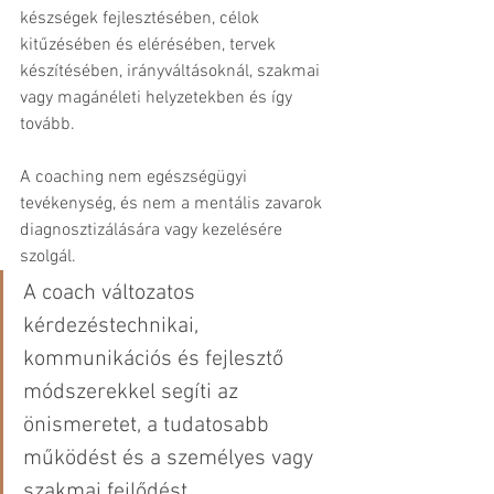
készségek fejlesztésében, célok 
kitűzésében és elérésében, tervek 
készítésében, irányváltásoknál, szakmai 
vagy magánéleti helyzetekben és így 
tovább.
A coaching nem egészségügyi 
tevékenység, és nem a mentális zavarok 
diagnosztizálására vagy kezelésére 
szolgál. 
A coach változatos 
kérdezéstechnikai, 
kommunikációs és fejlesztő 
módszerekkel segíti az 
önismeretet, a tudatosabb 
működést és a személyes vagy 
szakmai fejlődést.