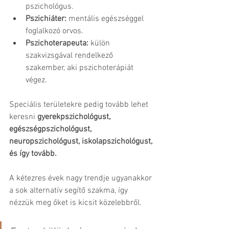
pszichológus.
Pszichiáter:
 mentális egészséggel 
foglalkozó orvos.
Pszichoterapeuta:
 külön 
szakvizsgával rendelkező 
szakember, aki pszichoterápiát 
végez.
Speciális területekre pedig tovább lehet 
keresni 
gyerekpszichológust, 
egészségpszichológust, 
neuropszichológust, iskolapszichológust, 
és így tovább.
A kétezres évek nagy trendje ugyanakkor 
a sok alternatív segítő szakma, így 
nézzük meg őket is kicsit közelebbről. 