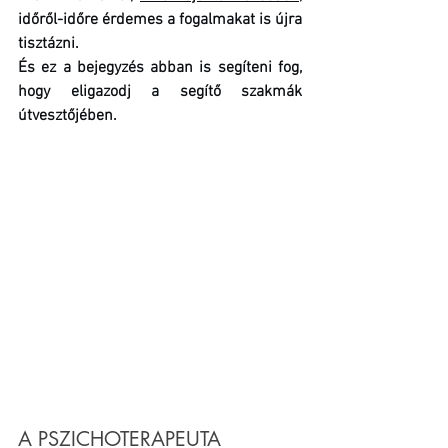
időről-időre érdemes a fogalmakat is újra 
tisztázni. 
És ez a bejegyzés abban is segíteni fog, 
hogy eligazodj a segítő szakmák 
útvesztőjében.
A PSZICHOTERAPEUTA