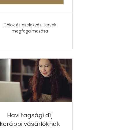
Célok és cselekvési tervek
megfogalmazása
Havi tagsági díj
korábbi vásárlóknak