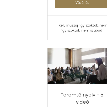
Vásárlás
"Kell, muszáj, így szokták, ne
így szokták, nem szabad"
Teremtő nyelv - 5.
videó