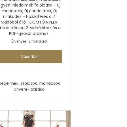
gyéni hiedelmek feloldása - Új
mondatok, új gondolatok, új
működés - Hozzáférés a 7
videóból álló TEREMTŐ NYELV
nline tréning 2. videójához és a
PDF-gyakorlatokhoz.
Érvényes 12 hónapra
Vásárlás
iedelmek, szólások, mondások,
driverek átírása