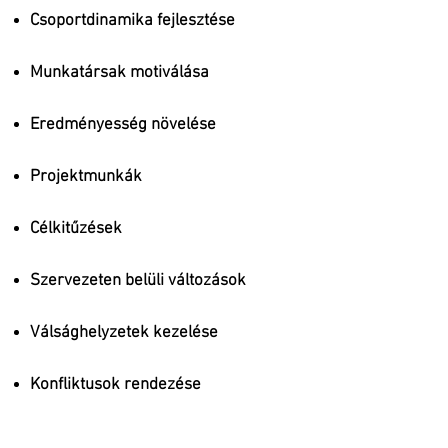
Csoportdinamika fejlesztése
Munkatár
sak motiválása
Eredményesség növelése
Projektmunkák
Célkitűzések
Szervezeten belüli változások
Válsághelyzetek kezelése
Konfliktusok rendezése