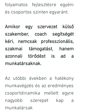
folyamatos fejlesztésre egyéni
és csoportos szinten egyaránt.
Amikor egy szervezet külső
szakember, coach segítségét
kéri, nemcsak professzionális,
szakmai támogatást, hanem
azonnali törődést is ad a
munkatársaknak.
Az utóbbi években a hatékony
munkavégzés és az eredményes
csoportdinamika mellett egyre
nagyobb szerepet kap a
munkatársak