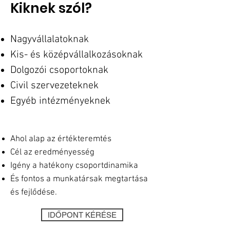
Kiknek szól?
Nagyvállalatoknak
Kis- és középvállalkozásoknak
Dolgozói csoportoknak
Civil szervezeteknek
Egyéb intézményeknek
Ahol alap az értékteremtés
Cél az eredményesség
Igény a hatékony csoportdinamika
És fontos a munkatársak megtartása
és fejlődése.
IDŐPONT KÉRÉSE