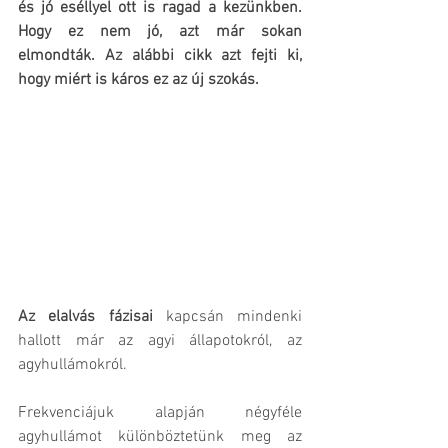
és jó eséllyel ott is ragad a kezünkben. 
Hogy ez nem jó, azt már sokan 
elmondták. Az alábbi cikk azt fejti ki, 
hogy miért is káros ez az új szokás.
Az elalvás fázisai 
kapcsán mindenki 
hallott már az agyi állapotokról, az 
agyhullámokról.
Frekvenciájuk alapján négyféle 
agyhullámot különböztetünk meg az 