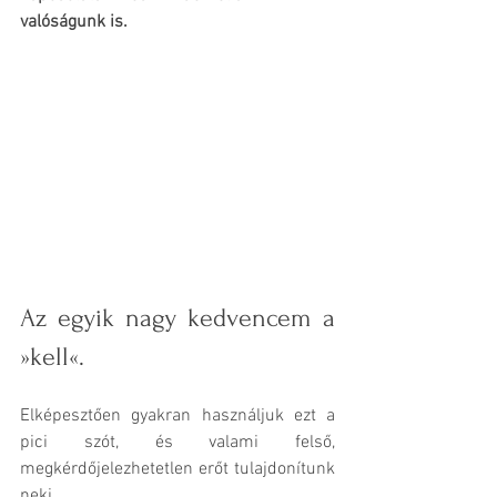
valóságunk is.
Az egyik nagy kedvencem a 
»kell«. 
Elképesztően gyakran használjuk ezt a 
pici szót, és valami felső, 
megkérdőjelezhetetlen erőt tulajdonítunk 
neki. 