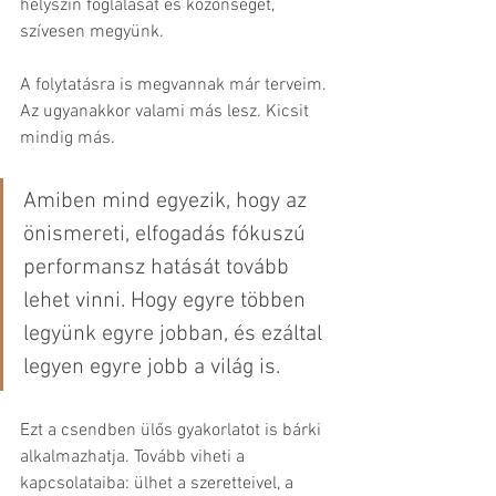
helyszín foglalását és közönséget, 
szívesen megyünk.
A folytatásra is megvannak már terveim. 
Az ugyanakkor valami más lesz. Kicsit 
mindig más. 
Amiben mind egyezik, hogy az 
önismereti, elfogadás fókuszú 
performansz hatását tovább 
lehet vinni. Hogy egyre többen 
legyünk egyre jobban, és ezáltal 
legyen egyre jobb a világ is. 
Ezt a csendben ülős gyakorlatot is bárki 
alkalmazhatja. Tovább viheti a 
kapcsolataiba: ülhet a szeretteivel, a 