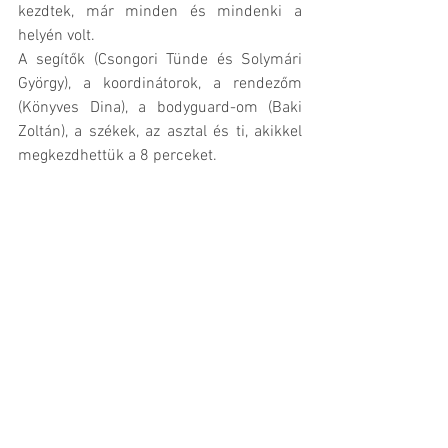
kezdtek, már minden és mindenki a 
helyén volt.  
A segítők (Csongori Tünde és Solymári 
György), a koordinátorok, a rendezőm 
(Könyves Dina), a bodyguard-om (Baki 
Zoltán), a székek, az asztal és ti, akikkel 
megkezdhettük a 8 perceket.