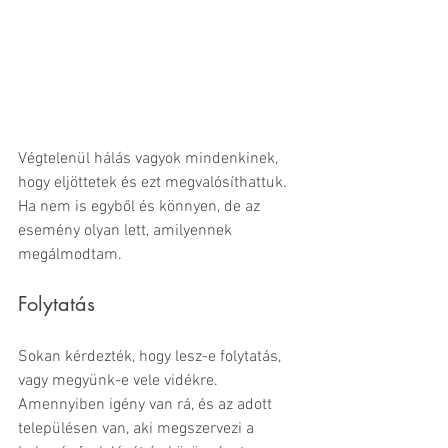
Végtelenül hálás vagyok mindenkinek, 
hogy eljöttetek és ezt megvalósíthattuk. 
Ha nem is egyből és könnyen, de az 
esemény olyan lett, amilyennek 
megálmodtam.
Folytatás
Sokan kérdezték, hogy lesz-e folytatás, 
vagy megyünk-e vele vidékre.
Amennyiben igény van rá, és az adott 
településen van, aki megszervezi a 