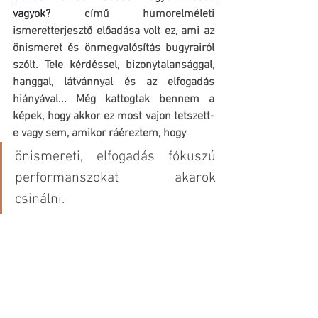
vagyok?
 című humorelméleti 
ismeretterjesztő előadása volt ez, ami az 
önismeret és önmegvalósítás bugyrairól 
szólt. Tele kérdéssel, bizonytalansággal, 
hanggal, látvánnyal és az elfogadás 
hiányával... Még kattogtak bennem a 
képek, hogy akkor ez most vajon tetszett-
e vagy sem, amikor ráéreztem, hogy 
önismereti, elfogadás fókuszú 
performanszokat akarok 
csinálni.