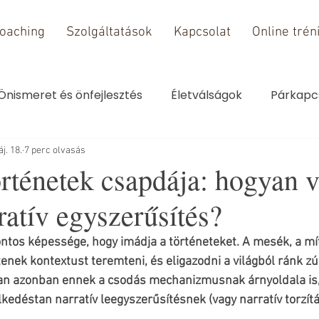
oaching
Szolgáltatások
Kapcsolat
Online trén
Önismeret és önfejlesztés
Életválságok
Párkapc
j. 18.
7 perc olvasás
rténetek csapdája: hogyan v
rratív egyszerűsítés?
ontos képessége, hogy imádja a történeteket. A mesék, a mít
ítenek kontextust teremteni, és eligazodni a világból ránk zú
Van azonban ennek a csodás mechanizmusnak árnyoldala is,
lkedéstan narratív leegyszerűsítésnek (vagy narratív torzít